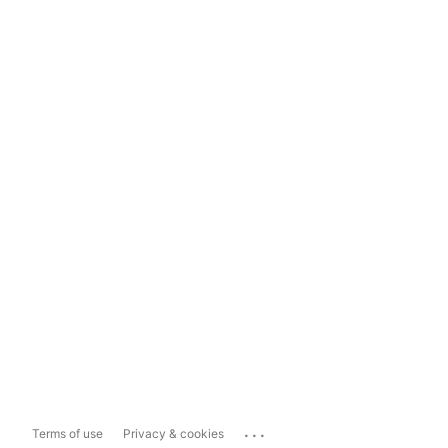
...
Terms of use
Privacy & cookies